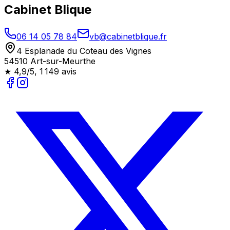
Cabinet Blique
06 14 05 78 84
vb@cabinetblique.fr
4 Esplanade du Coteau des Vignes
54510 Art-sur-Meurthe
★
4,9/5
,
1 149
avis