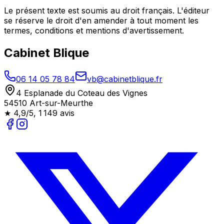
Le présent texte est soumis au droit français. L'éditeur
se réserve le droit d'en amender à tout moment les
termes, conditions et mentions d'avertissement.
Cabinet Blique
06 14 05 78 84
vb@cabinetblique.fr
4 Esplanade du Coteau des Vignes
54510 Art-sur-Meurthe
★
4,9/5
,
1 149
avis