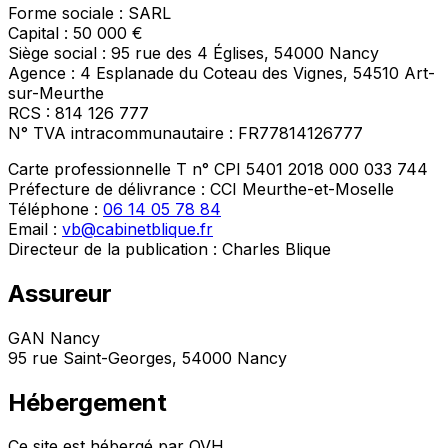
Forme sociale : SARL
Capital : 50 000 €
Siège social : 95 rue des 4 Églises, 54000 Nancy
Agence : 4 Esplanade du Coteau des Vignes, 54510 Art-
sur-Meurthe
RCS : 814 126 777
N° TVA intracommunautaire : FR77814126777
Carte professionnelle T n° CPI 5401 2018 000 033 744
Préfecture de délivrance : CCI Meurthe-et-Moselle
Téléphone :
06 14 05 78 84
Email :
vb@cabinetblique.fr
Directeur de la publication : Charles Blique
Assureur
GAN Nancy
95 rue Saint-Georges, 54000 Nancy
Hébergement
Ce site est hébergé par OVH